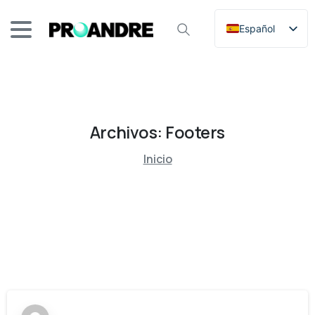
Español
English (UK)
Archivos:
Footers
Inicio