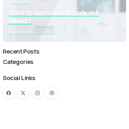
Start now
Want to learn how to code in 8
weeks?
Purchase Essentials
Recent Posts
Categories
Social Links